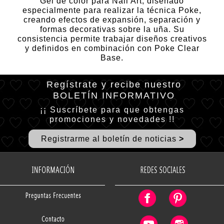
Gel de color para Nail Art, diseñado
especialmente para realizar la técnica Poke,
creando efectos de expansión, separación y
formas decorativas sobre la uña. Su
consistencia permite trabajar diseños creativos
y definidos en combinación con Poke Clear
Base.
Regístrate y recibe nuestro
BOLETÍN INFORMATIVO
¡¡ Suscríbete para que obtengas
promociones y novedades !!
R
egistrarme al boletín de noticias
>