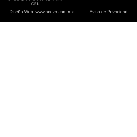
Diseño Web: www.aceza.com.mx
Aviso de Privacidad