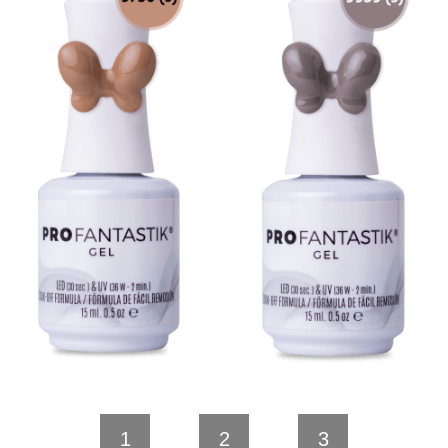
1
2
3