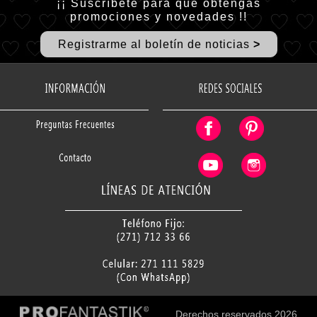
¡¡ Suscríbete para que obtengas
promociones y novedades !!
R
egistrarme al boletín de noticias
>
Derechos reservados 2026