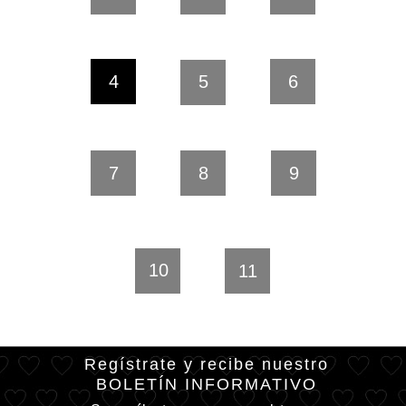
4
5
6
7
8
9
10
11
Regístrate y recibe nuestro
BOLETÍN INFORMATIVO